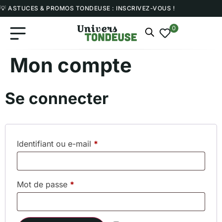
💡 ASTUCES & PROMOS TONDEUSE : INSCRIVEZ-VOUS !
0
Mon compte
Se connecter
Identifiant ou e-mail
*
Mot de passe
*