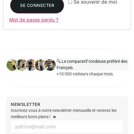
Se souvenir de moi
SE CONNECTER
Mot de passe perdu ?
🔍 Le comparatif tondeuse préféré des
Français.
+10 000 visiteurs chaque mois.
NEWSLETTER
Inscrivez-vous à notre newsletter mensuelle et recevez les
meilleurs bons plans ! 🔥
E
m
a