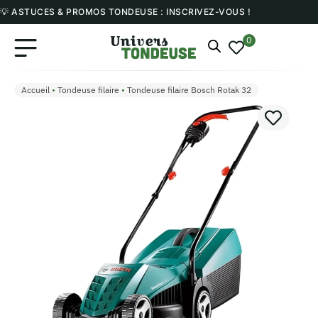
💡 ASTUCES & PROMOS TONDEUSE : INSCRIVEZ-VOUS !
0
Accueil
•
Tondeuse filaire
•
Tondeuse filaire Bosch Rotak 32