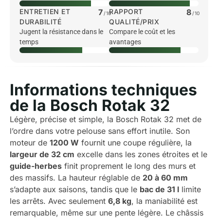
ENTRETIEN ET
7
RAPPORT
8
/10
/10
DURABILITÉ
QUALITÉ/PRIX
Jugent la résistance dans le
Compare le coût et les
temps
avantages
Informations techniques
de la Bosch Rotak 32
Légère, précise et simple, la Bosch Rotak 32 met de
l’ordre dans votre pelouse sans effort inutile. Son
moteur de
1200 W
fournit une coupe régulière, la
largeur de 32 cm
excelle dans les zones étroites et le
guide-herbes
finit proprement le long des murs et
des massifs. La hauteur réglable de
20 à 60 mm
s’adapte aux saisons, tandis que le
bac de 31 l
limite
les arrêts. Avec seulement
6,8 kg
, la maniabilité est
remarquable, même sur une pente légère. Le châssis