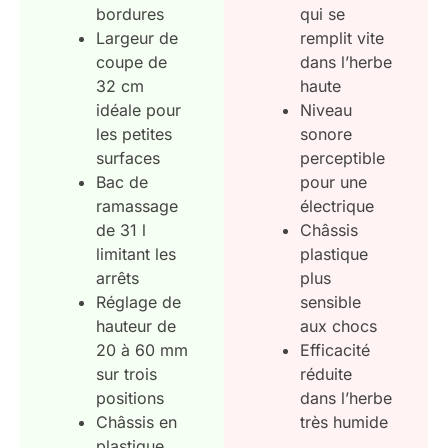
bordures
qui se
Largeur de
remplit vite
coupe de
dans l’herbe
32 cm
haute
idéale pour
Niveau
les petites
sonore
surfaces
perceptible
Bac de
pour une
ramassage
électrique
de 31 l
Châssis
limitant les
plastique
arrêts
plus
Réglage de
sensible
hauteur de
aux chocs
20 à 60 mm
Efficacité
sur trois
réduite
positions
dans l’herbe
Châssis en
très humide
plastique