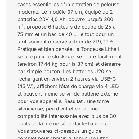
cases essentielles d’un entretien de pelouse
moderne. Le modèle 37 cm, équipé de 2
batteries 20V 4,0 Ah, couvre jusqu’à 300
m², propose 6 hauteurs de coupe de 25 à
75 mm et un bac de 40 L, le tout pour un
tarif souvent observé autour de 219,99 €.
Pratique et bien pensée, la Tondeuse Litheli
se plie pour le stockage, se porte facilement
(environ 17,44 kg pour la 37 cm) et démarre
par simple bouton. Les batteries U20 se
rechargent en environ 2 heures via USB-C
(45 W), affichent l’état de charge via 4 LED
et peuvent même servir de batterie externe
pour vos appareils. Résultat : une tonte
silencieuse, peu d’entretien, et une
compatibilité intéressante avec plus de 30
outils de la même série (taille-haie, etc.).
Vous trouverez ci-dessous un guide
complet pour choisir la Tondeuse Litheli