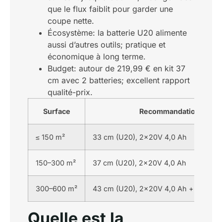
que le flux faiblit pour garder une
coupe nette.
Écosystème: la batterie U20 alimente
aussi d’autres outils; pratique et
économique à long terme.
Budget: autour de 219,99 € en kit 37
cm avec 2 batteries; excellent rapport
qualité-prix.
Surface
Recommandation Lithel
≤ 150 m²
33 cm (U20), 2x20V 4,0 Ah
150–300 m²
37 cm (U20), 2x20V 4,0 Ah
300–600 m²
43 cm (U20), 2x20V 4,0 Ah + batteri
Quelle est la