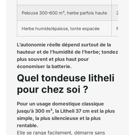
Pelouse 300–600 m², herbe parfois haute
2x20V 4,
Herbe humide/épaisse, tonte espacée
Prévoir b
L’autonomie réelle dépend surtout de la
hauteur et de l’humidité de l’herbe; tondez
plus souvent et plus haut pour
économiser la batterie.
Quel tondeuse litheli
pour chez soi ?
Pour un usage domestique classique
jusqu’à 300 m², la Litheli 37 cm est la plus
simple, la plus silencieuse et la plus
rentable.
Elle se range facilement, démarre sans