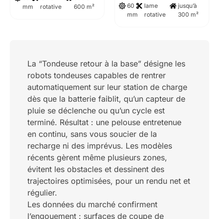
60
lame
jusqu’à
mm
rotative
600 m²
mm
rotative
300 m²
La “Tondeuse retour à la base” désigne les
robots tondeuses capables de rentrer
automatiquement sur leur station de charge
dès que la batterie faiblit, qu’un capteur de
pluie se déclenche ou qu’un cycle est
terminé. Résultat : une pelouse entretenue
en continu, sans vous soucier de la
recharge ni des imprévus. Les modèles
récents gèrent même plusieurs zones,
évitent les obstacles et dessinent des
trajectoires optimisées, pour un rendu net et
régulier.
Les données du marché confirment
l’engouement : surfaces de coupe de