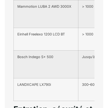
Mammotion LUBA 2 AWD 3000X
> 1000 m²
Einhell Freelexo 1200 LCD BT
> 1000 m²
Bosch Indego S+ 500
Jusqu’à 500 m²
LANDXCAPE LX790i
300–600 m²