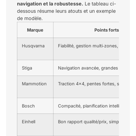
navigation et la robustesse.
Le tableau ci-
dessous résume leurs atouts et un exemple
de modèle.
Marque
Points forts
Husqvarna
Fiabilité, gestion multi‑zones, passage
Stiga
Navigation avancée, grandes surface
Mammotion
Traction 4×4, pentes fortes, surface
Bosch
Compacité, planification intelligente
Einhell
Bon rapport qualité/prix, simplicité