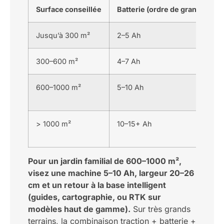
Surface conseillée
Batterie (ordre de grandeur)
Jusqu’à 300 m²
2–5 Ah
300–600 m²
4–7 Ah
600–1000 m²
5–10 Ah
> 1000 m²
10–15+ Ah
Pour un jardin familial de 600–1000 m²,
visez une machine 5–10 Ah, largeur 20–26
cm et un retour à la base intelligent
(guides, cartographie, ou RTK sur
modèles haut de gamme).
Sur très grands
terrains, la combinaison traction + batterie +