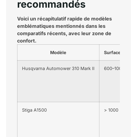
recommandés
Voici un récapitulatif rapide de modèles
emblématiques mentionnés dans les
comparatifs récents, avec leur zone de
confort.
Modèle
Surface consei
Husqvarna Automower 310 Mark II
600–1000 m²
Stiga A1500
> 1000 m²