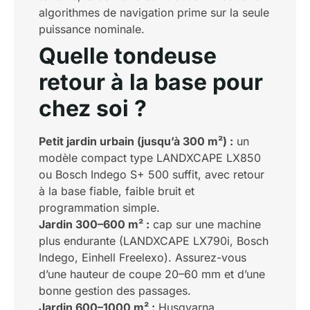
algorithmes de navigation prime sur la seule
puissance nominale.
Quelle tondeuse
retour à la base pour
chez soi ?
Petit jardin urbain (jusqu’à 300 m²) :
un
modèle compact type LANDXCAPE LX850
ou Bosch Indego S+ 500 suffit, avec retour
à la base fiable, faible bruit et
programmation simple.
Jardin 300–600 m² :
cap sur une machine
plus endurante (LANDXCAPE LX790i, Bosch
Indego, Einhell Freelexo). Assurez-vous
d’une hauteur de coupe 20–60 mm et d’une
bonne gestion des passages.
Jardin 600–1000 m² :
Husqvarna