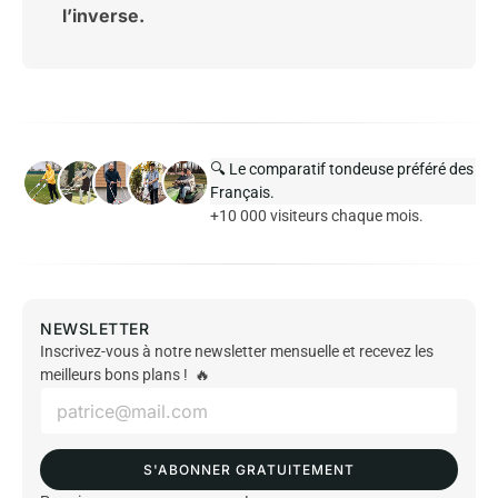
l’inverse.
🔍 Le comparatif tondeuse préféré des
Français.
+10 000 visiteurs chaque mois.
NEWSLETTER
Inscrivez-vous à notre newsletter mensuelle et recevez les
meilleurs bons plans ! 🔥
E
m
a
i
S'ABONNER GRATUITEMENT
l