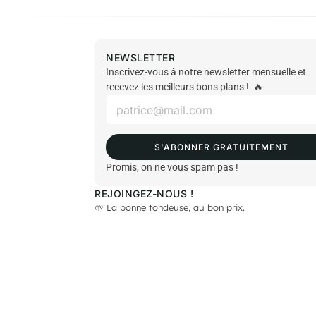
NEWSLETTER
Inscrivez-vous à notre newsletter mensuelle et
recevez les meilleurs bons plans ! 🔥
E
m
a
i
S'ABONNER GRATUITEMENT
l
*
Promis, on ne vous spam pas !
REJOINGEZ-NOUS !
🌱 La bonne tondeuse, au bon prix.