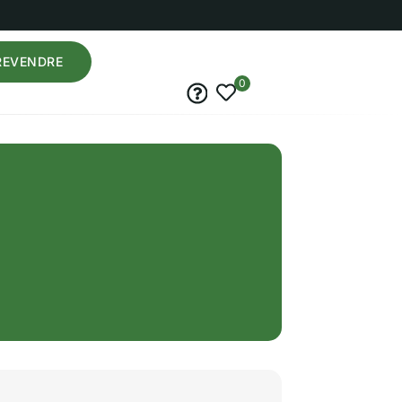
REVENDRE
0