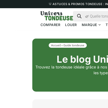
💡 ASTUCES & PROMOS TONDEUSE : I
COMPARER
LOUER
MARQUE
T
Accueil
•
Guide tondeuse
Le blog Un
Trouvez la tondeuse idéale grâce à nos 
les type