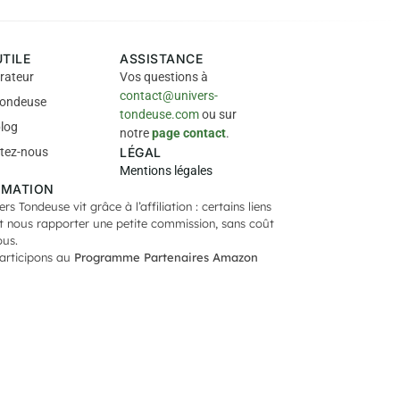
UTILE
ASSISTANCE
rateur
Vos questions à
contact@univers-
tondeuse
tondeuse.com
ou sur
blog
notre
page contact
.
tez-nous
LÉGAL
Mentions légales
RMATION
ers Tondeuse vit grâce à l’affiliation : certains liens
 nous rapporter une petite commission, sans coût
ous.
articipons au
Programme Partenaires Amazon