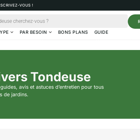
NSCRIVEZ-VOUS !
YPE
PAR BESOIN
BONS PLANS
GUIDE
ivers Tondeuse
guides, avis et astuces d’entretien pour tous
s de jardins.