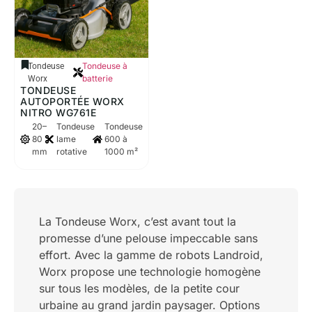
Tondeuse à
Tondeuse
batterie
Worx
TONDEUSE
AUTOPORTÉE WORX
NITRO WG761E
20–
Tondeuse
Tondeuse
80
lame
600 à
mm
rotative
1000 m²
La Tondeuse Worx, c’est avant tout la
promesse d’une pelouse impeccable sans
effort. Avec la gamme de robots Landroid,
Worx propose une technologie homogène
sur tous les modèles, de la petite cour
urbaine au grand jardin paysager. Options