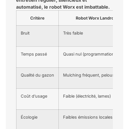
entretien régulier, silencieux et
automatisé, le robot Worx est imbattable.
Critère
Robot Worx Landroid
Bruit
Très faible
Temps passé
Quasi nul (programmation)
Qualité du gazon
Mulching fréquent, pelouse dens
Coût d’usage
Faible (électricité, lames)
Écologie
Faibles émissions locales