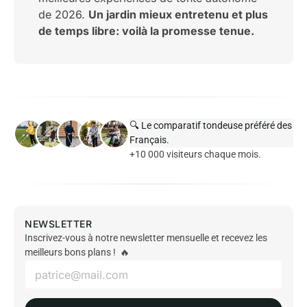
de 2026.
Un jardin mieux entretenu et plus
de temps libre: voilà la promesse tenue.
🔍 Le comparatif tondeuse préféré des
Français.
+10 000 visiteurs chaque mois.
NEWSLETTER
Inscrivez-vous à notre newsletter mensuelle et recevez les
meilleurs bons plans ! 🔥
E
m
a
i