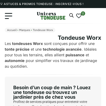
💡 ASTUCES & PROMOS TONDEUSE : INSCRIVEZ-VOUS !
0
Accueil
•
Marques
•
Tondeuse Worx
Tondeuse Worx
Les
tondeuses Worx
sont conçues pour offrir une
tonte précise
et une
technologie avancée
. Idéales
pour tous les terrains, elles allient
puissance
et
autonomie
pour simplifier vos travaux de jardinage
au quotidien.
Besoin d’un coup de main ? Louez
une tondeuse ou trouvez un
jardinier près de chez vous
Profitez de services pratiques pour entretenir votre