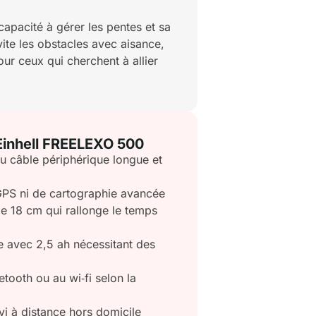
apacité à gérer les pentes et sa
ite les obstacles avec aisance,
our ceux qui cherchent à allier
 Einhell FREELEXO 500
e du câble périphérique longue et
GPS ni de cartographie avancée
e 18 cm qui rallonge le temps
avec 2,5 ah nécessitant des
ooth ou au wi‑fi selon la
vi à distance hors domicile