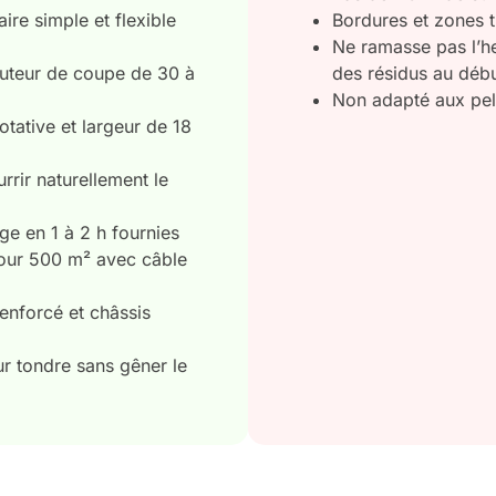
e simple et flexible
Bordures et zones t
Ne ramasse pas l’h
auteur de coupe de 30 à
des résidus au déb
Non adapté aux pe
tative et largeur de 18
rrir naturellement le
rge en 1 à 2 h fournies
 pour 500 m² avec câble
enforcé et châssis
r tondre sans gêner le