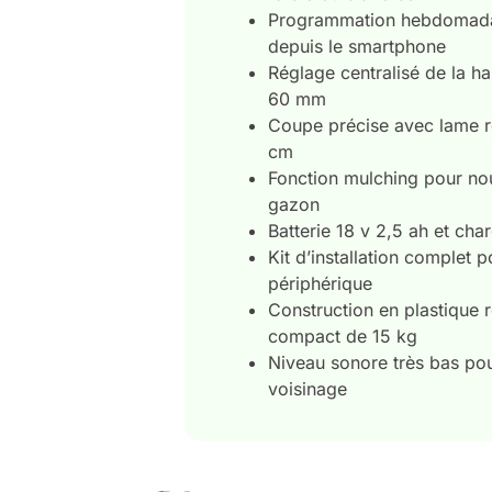
Programmation hebdomadair
depuis le smartphone
Réglage centralisé de la h
60 mm
Coupe précise avec lame ro
cm
Fonction mulching pour nou
gazon
Batterie 18 v 2,5 ah et cha
Kit d’installation complet
périphérique
Construction en plastique r
compact de 15 kg
Niveau sonore très bas pou
voisinage