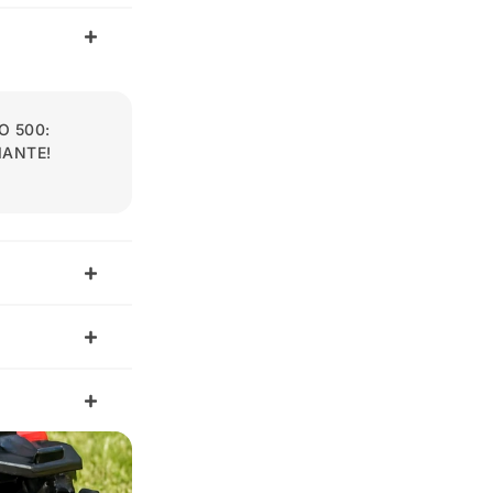
O 500:
MANTE!