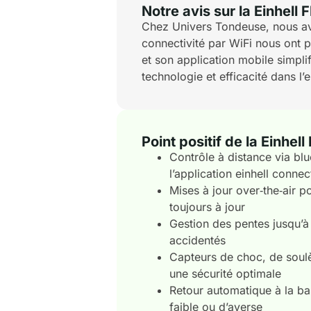
Notre avis sur la Einhel
Chez Univers Tondeuse, nous avo
connectivité par WiFi nous ont p
et son application mobile simpli
technologie et efficacité dans l’e
Point positif de la Einhe
Contrôle à distance via blu
l’application einhell connec
Mises à jour over‑the‑air p
toujours à jour
Gestion des pentes jusqu’à
accidentés
Capteurs de choc, de soul
une sécurité optimale
Retour automatique à la ba
faible ou d’averse