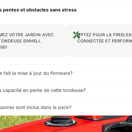
s pentes et obstacles sans stress
EZ VOTRE JARDIN AVEC
OPTEZ POUR LA FREELEX
TONDEUSE EINHELL
CONNECTÉE ET PERFOR
00!
fait la mise à jour du firmware?
la capacité en pente de cette tondeuse?
soires sont inclus dans le pack?