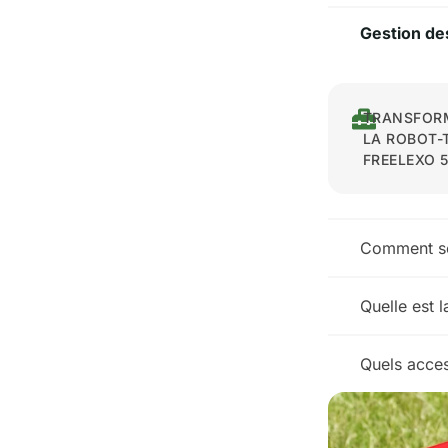
Gestion de
TRANSFORM
LA ROBOT-
FREELEXO 5
Comment se 
Quelle est 
Quels acces