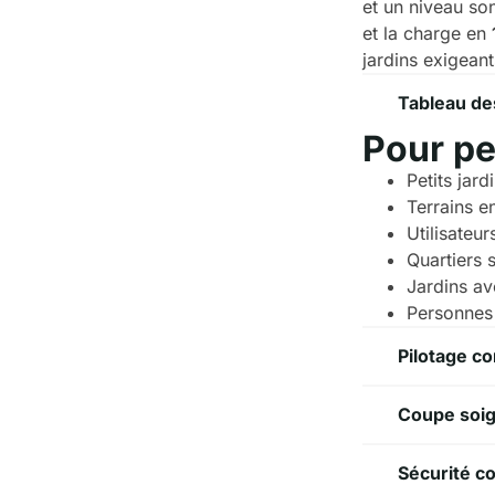
et un niveau son
et la charge en
jardins exigeant
Tableau de
Pour pe
Petits jar
Terrains e
Utilisateu
Quartiers 
Jardins ave
Personnes 
Pilotage c
Coupe soig
Sécurité co