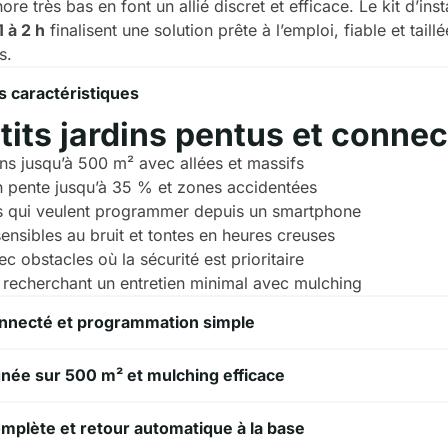
ore très bas en font un allié discret et efficace. Le kit d’ins
1 à 2 h
finalisent une solution prête à l’emploi, fiable et taill
s.
s caractéristiques
tits jardins pentus et conne
dins jusqu’à 500 m² avec allées et massifs
n pente jusqu’à 35 % et zones accidentées
rs qui veulent programmer depuis un smartphone
sensibles au bruit et tontes en heures creuses
c obstacles où la sécurité est prioritaire
recherchant un entretien minimal avec mulching
onnecté et programmation simple
née sur 500 m² et mulching efficace
mplète et retour automatique à la base