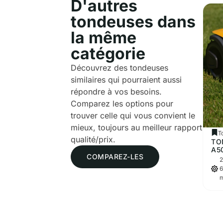
D'autres
tondeuses dans
la même
catégorie
Découvrez des tondeuses
similaires qui pourraient aussi
répondre à vos besoins.
Comparez les options pour
trouver celle qui vous convient le
mieux, toujours au meilleur rapport
T
qualité/prix.
TO
A5
COMPAREZ-LES