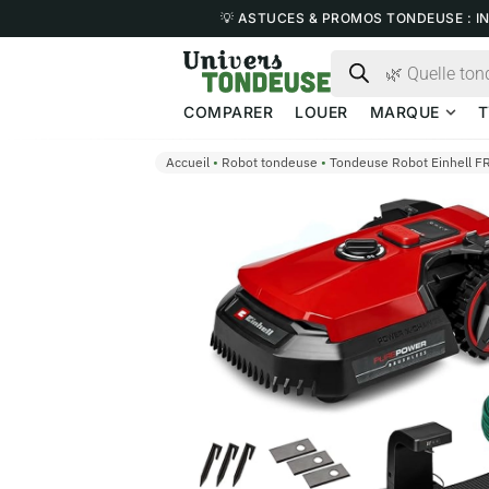
💡 ASTUCES & PROMOS TONDEUSE : I
COMPARER
LOUER
MARQUE
T
Accueil
•
Robot tondeuse
•
Tondeuse Robot Einhell 