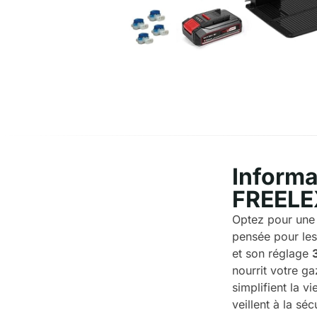
Informa
FREELE
Optez pour une 
pensée pour les
et son réglage
nourrit votre g
simplifient la v
veillent à la sé