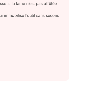
se si la lame n’est pas affûtée
 immobilise l’outil sans second