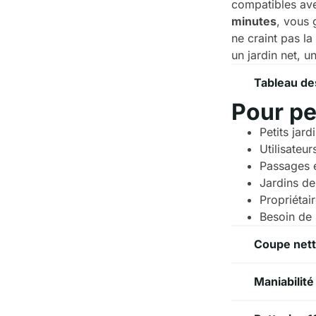
compatibles ave
minutes
, vous 
ne craint pas la
un jardin net, u
Tableau de
Pour pe
Petits jar
Utilisateu
Passages é
Jardins de
Propriétai
Besoin de 
Coupe nett
Maniabilité