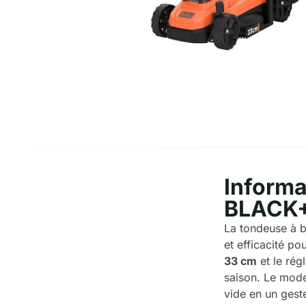
Informa
BLACK
La tondeuse à
et efficacité po
33 cm
et le rég
saison. Le mo
vide en un gest