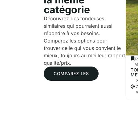
catégorie
Découvrez des tondeuses
similaires qui pourraient aussi
répondre à vos besoins.
Comparez les options pour
trouver celle qui vous convient le
mieux, toujours au meilleur rapport
T
qualité/prix.
M
TO
COMPAREZ-LES
ME