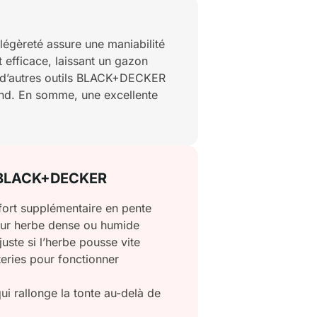
légèreté assure une maniabilité
 efficace, laissant un gazon
ec d’autres outils BLACK+DECKER
rand. En somme, une excellente
la BLACK+DECKER
fort supplémentaire en pente
sur herbe dense ou humide
uste si l’herbe pousse vite
eries pour fonctionner
i rallonge la tonte au-delà de