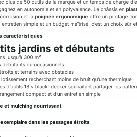
c plus de 50 outils de la marque et un temps de charge d’
gagnez en autonomie et en polyvalence. Le châssis en
plas
 corrosion et la
poignée ergonomique
offre un pilotage con
n entretien simple et un budget maîtrisé, c’est un choix sûr et
s caractéristiques
tits jardins et débutants
dins jusqu’à 300 m²
rs débutants ou occasionnels
troits et terrains avec obstacles
 lotissement recherchant moins de bruit qu’une thermique
res d’outils 18 v black+decker souhaitant partager les batter
rangement compact et d’un entretien simple
e et mulching nourrissant
 exemplaire dans les passages étroits