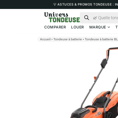
💡 ASTUCES & PROMOS TONDEUSE : I
COMPARER
LOUER
MARQUE
T
Accueil
•
Tondeuse à batterie
•
Tondeuse à batterie