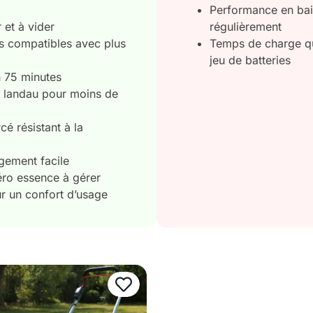
Performance en bais
 et à vider
régulièrement
es compatibles avec plus
Temps de charge qui
jeu de batteries
 75 minutes
 landau pour moins de
cé résistant à la
gement facile
éro essence à gérer
 un confort d’usage