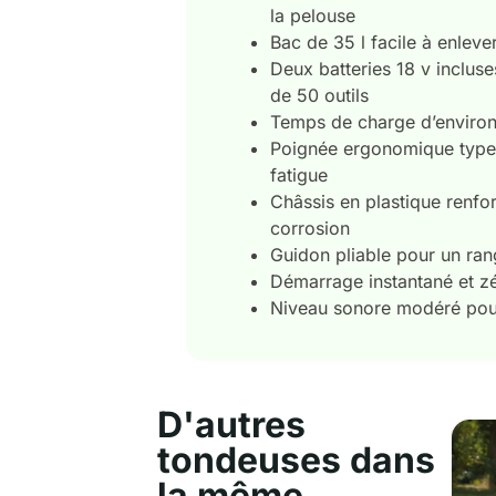
la pelouse
Bac de 35 l facile à enlever
Deux batteries 18 v inclus
de 50 outils
Temps de charge d’environ
Poignée ergonomique type
fatigue
Châssis en plastique renfor
corrosion
Guidon pliable pour un ran
Démarrage instantané et z
Niveau sonore modéré pour
D'autres
tondeuses dans
la même