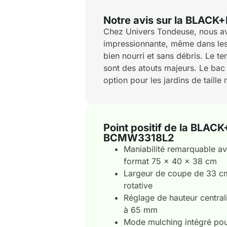
Notre avis sur la BLA
Chez Univers Tondeuse, nous avo
impressionnante, même dans les c
bien nourri et sans débris. Le 
sont des atouts majeurs. Le bac 
option pour les jardins de taille
Point positif de la BLA
BCMW3318L2
Maniabilité remarquable av
format 75 x 40 x 38 cm
Largeur de coupe de 33 c
rotative
Réglage de hauteur central
à 65 mm
Mode mulching intégré pour 