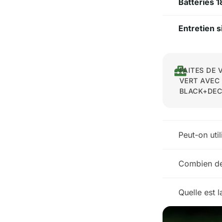
Batteries 1
Entretien s
FAITES DE 
VERT AVEC
BLACK+DEC
Peut-on uti
Combien de
Quelle est 