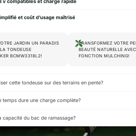
8 v compatibles et charge rapide
implifié et coût d’usage maîtrisé
VOTRE JARDIN UN PARADIS
TRANSFORMEZ VOTRE PE
 LA TONDEUSE
BEAUTÉ NATURELLE AVEC
KER BCMW3318L2!
FONCTION MULCHING!
liser cette tondeuse sur des terrains en pente?
 temps dure une charge complète?
la capacité du bac de ramassage?