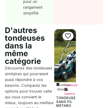
pour un
rangement
simplifié
D'autres
tondeuses
dans la
même
catégorie
Découvrez des tondeuses
similaires qui pourraient
aussi répondre à vos
besoins. Comparez les
Tondeuse
Tondeuse
à
Metabo
options pour trouver celle
batterie
qui vous convient le
TONDEUSE
SANS FIL
mieux, toujours au meilleur
METABO