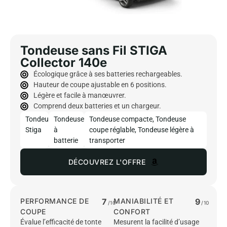
Tondeuse sans Fil STIGA
Collector 140e
Écologique grâce à ses batteries rechargeables.
Hauteur de coupe ajustable en 6 positions.
Légère et facile à manœuvrer.
Comprend deux batteries et un chargeur.
Tondeuse
Tondeuse
Tondeuse compacte
,
Tondeuse
Stiga
à
coupe réglable
,
Tondeuse légère à
batterie
transporter
DÉCOUVREZ L'OFFRE
PERFORMANCE DE
7
MANIABILITÉ ET
9
/10
/10
COUPE
CONFORT
Évalue l’efficacité de tonte
Mesurent la facilité d’usage