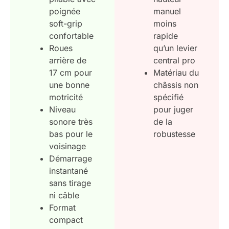
poignée
manuel
soft-grip
moins
confortable
rapide
Roues
qu’un levier
arrière de
central pro
17 cm pour
Matériau du
une bonne
châssis non
motricité
spécifié
Niveau
pour juger
sonore très
de la
bas pour le
robustesse
voisinage
Démarrage
instantané
sans tirage
ni câble
Format
compact