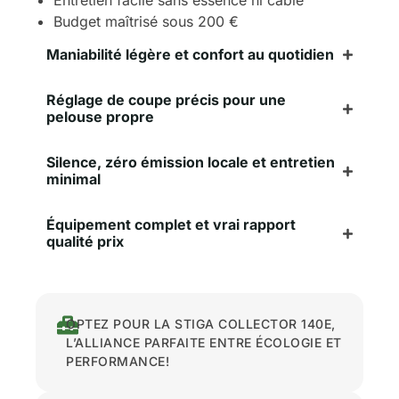
Entretien facile sans essence ni câble
Budget maîtrisé sous 200 €
Maniabilité légère et confort au quotidien
Réglage de coupe précis pour une
pelouse propre
Silence, zéro émission locale et entretien
minimal
Équipement complet et vrai rapport
qualité prix
OPTEZ POUR LA STIGA COLLECTOR 140E,
L’ALLIANCE PARFAITE ENTRE ÉCOLOGIE ET
PERFORMANCE!