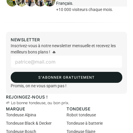
Français.
+10 000 visiteurs chaque mois.
NEWSLETTER
Inscrivez-vous à notre newsletter mensuelle et recevez les
meilleurs bons plans ! 🔥
E
m
a
i
S'ABONNER GRATUITEMENT
l
*
Promis, on ne vous spam pas !
REJOINGEZ-NOUS !
🌱 La bonne tondeuse, au bon prix.
MARQUE
TONDEUSE
Tondeuse Alpina
Robot tondeuse
Tondeuse Black & Decker
Tondeuse à batterie
Tondeuse Bosch
Tondeuse filaire