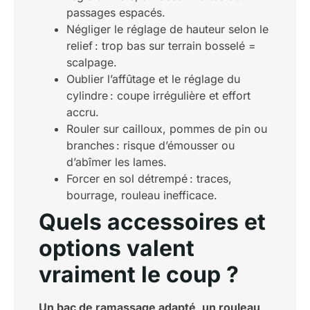
passages espacés.
Négliger le réglage de hauteur selon le
relief : trop bas sur terrain bosselé =
scalpage.
Oublier l’affûtage et le réglage du
cylindre : coupe irrégulière et effort
accru.
Rouler sur cailloux, pommes de pin ou
branches : risque d’émousser ou
d’abîmer les lames.
Forcer en sol détrempé : traces,
bourrage, rouleau inefficace.
Quels accessoires et
options valent
vraiment le coup ?
Un bac de ramassage adapté, un rouleau