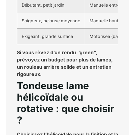
Débutant, petit jardin
Manuelle entrée/milieu
Soigneux, pelouse moyenne
Manuelle haut de gamm
Exigeant, grande surface
Motorisée (batterie h
Si vous rêvez d’un rendu “green”,
prévoyez un budget pour plus de lames,
un rouleau arrière solide et un entretien
rigoureux.
Tondeuse lame
hélicoïdale ou
rotative : que choisir
?
Choisissez l’hélicoïdale pour la finition et la