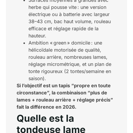
Surfaces moyennes à grandes avec
herbe qui pousse vite : une version
électrique ou à batterie avec largeur
38–43 cm, bac haut volume, rouleau
efficace et réglage rapide de la
hauteur.
Ambition « green » domicile : une
hélicoïdale motorisée de qualité,
rouleau arrière, nombreuses lames,
réglage micrométrique, et un plan de
tonte rigoureux (2 tontes/semaine en
saison).
Si l’objectif est un tapis “propre en toute
circonstance”, la combinaison “plus de
lames + rouleau arrière + réglage précis”
fait la différence en 2026.
Quelle est la
tondeuse lame