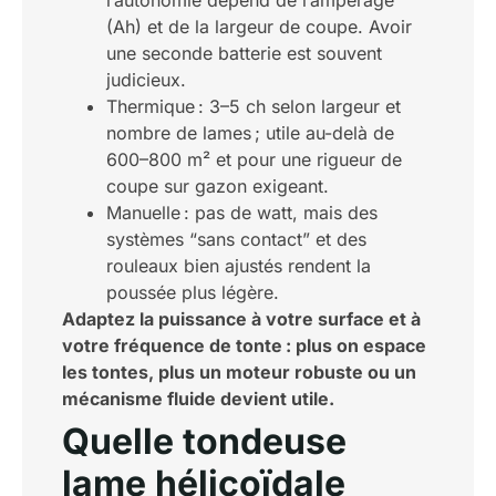
l’autonomie dépend de l’ampérage
(Ah) et de la largeur de coupe. Avoir
une seconde batterie est souvent
judicieux.
Thermique : 3–5 ch selon largeur et
nombre de lames ; utile au-delà de
600–800 m² et pour une rigueur de
coupe sur gazon exigeant.
Manuelle : pas de watt, mais des
systèmes “sans contact” et des
rouleaux bien ajustés rendent la
poussée plus légère.
Adaptez la puissance à votre surface et à
votre fréquence de tonte : plus on espace
les tontes, plus un moteur robuste ou un
mécanisme fluide devient utile.
Quelle tondeuse
lame hélicoïdale