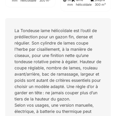
mm
hélicoïdale
300 m²
mm
hélicoïdale
300 m²
La Tondeuse lame hélicoïdale est l’outil de
prédilection pour un gazon fin, dense et
régulier. Son cylindre de lames coupe
l’herbe par cisaillement, à la manière de
ciseaux, pour une finition nette qu’une
tondeuse rotative peine à égaler. Hauteur de
coupe réglable, nombre de lames, rouleau
avant/arrière, bac de ramassage, largeur et
poids sont autant de critères essentiels pour
choisir un modèle adapté. Une règle d’or à
garder en tête : ne jamais couper plus d’un
tiers de la hauteur du gazon.
Selon vos usages, une version manuelle,
électrique, à batterie ou thermique peut