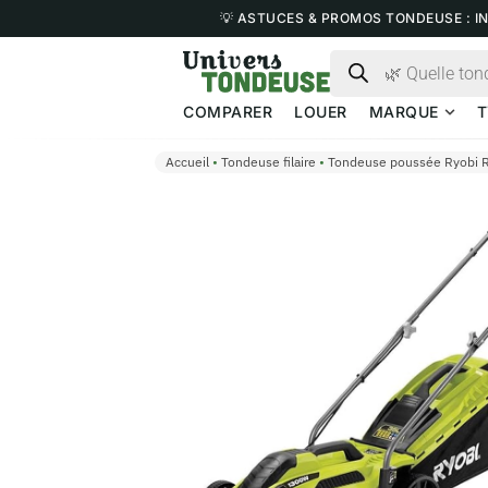
💡 ASTUCES & PROMOS TONDEUSE : I
COMPARER
LOUER
MARQUE
T
Accueil
•
Tondeuse filaire
•
Tondeuse poussée Ryobi