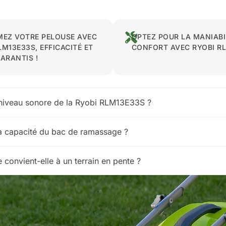
EZ VOTRE PELOUSE AVEC
OPTEZ POUR LA MANIABIL
LM13E33S, EFFICACITÉ ET
CONFORT AVEC RYOBI RL
ARANTIS !
 niveau sonore de la Ryobi RLM13E33S ?
la capacité du bac de ramassage ?
 convient-elle à un terrain en pente ?