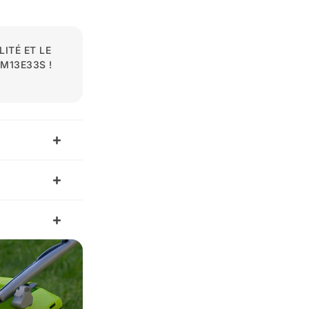
ITÉ ET LE
M13E33S !