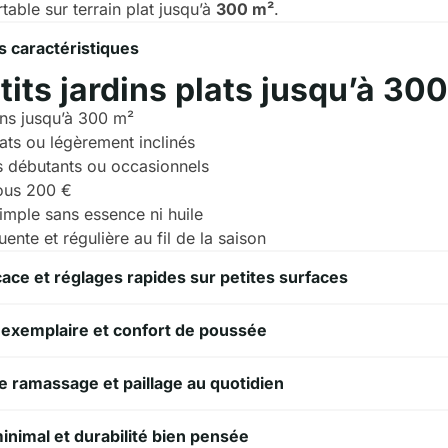
table sur terrain plat jusqu’à
300 m²
.
s caractéristiques
tits jardins plats jusqu’à 30
dins jusqu’à 300 m²
lats ou légèrement inclinés
rs débutants ou occasionnels
ous 200 €
simple sans essence ni huile
ente et régulière au fil de la saison
ace et réglages rapides sur petites surfaces
é exemplaire et confort de poussée
e ramassage et paillage au quotidien
inimal et durabilité bien pensée