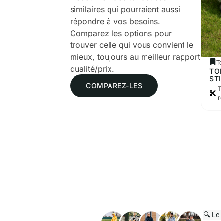
similaires qui pourraient aussi
répondre à vos besoins.
Comparez les options pour
trouver celle qui vous convient le
mieux, toujours au meilleur rapport
T
qualité/prix.
TO
ST
COMPAREZ-LES
T
r
🔍 Le