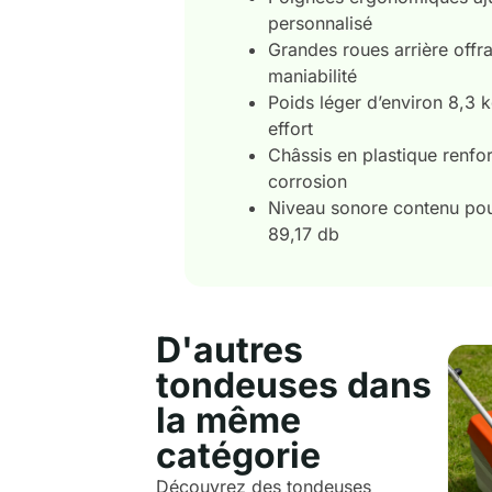
personnalisé
Grandes roues arrière offra
maniabilité
Poids léger d’environ 8,3 
effort
Châssis en plastique renfor
corrosion
Niveau sonore contenu pour
89,17 db
D'autres
tondeuses dans
la même
catégorie
Découvrez des tondeuses