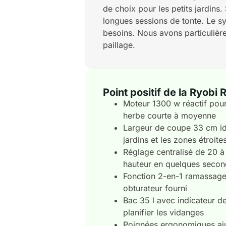
de choix pour les petits jardins
longues sessions de tonte. Le sy
besoins. Nous avons particulièr
paillage.
Point positif de la Ryob
Moteur 1300 w réactif pour
herbe courte à moyenne
Largeur de coupe 33 cm idé
jardins et les zones étroite
Réglage centralisé de 20 
hauteur en quelques seco
Fonction 2-en-1 ramassage 
obturateur fourni
Bac 35 l avec indicateur d
planifier les vidanges
Poignées ergonomiques aju