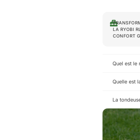
TRANSFORM
LA RYOBI R
CONFORT G
Quel est le
Quelle est 
La tondeuse