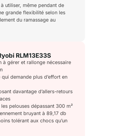
e à utiliser, même pendant de
 grande flexibilité selon les
cilement du ramassage au
a Ryobi RLM13E33S
n à gérer et rallonge nécessaire
 m
 qui demande plus d’effort en
sant davantage d’allers-retours
faces
r les pelouses dépassant 300 m²
ennement bruyant à 89,17 db
oins tolérant aux chocs qu’un