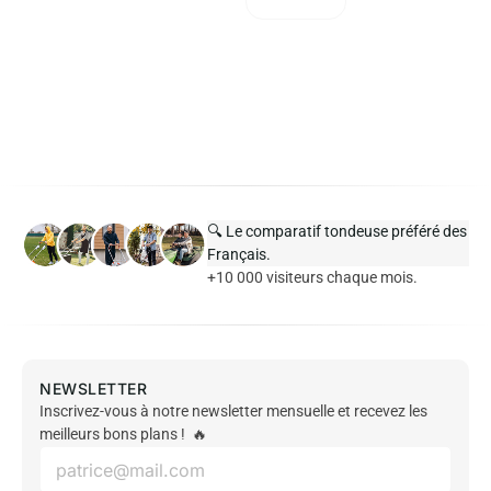
🔍 Le comparatif tondeuse préféré des
Français.
+10 000 visiteurs chaque mois.
NEWSLETTER
Inscrivez-vous à notre newsletter mensuelle et recevez les
meilleurs bons plans ! 🔥
E
m