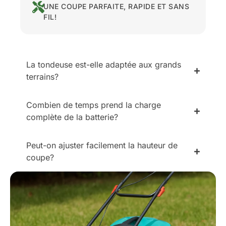
UNE COUPE PARFAITE, RAPIDE ET SANS
FIL!
La tondeuse est-elle adaptée aux grands
terrains?
Combien de temps prend la charge
complète de la batterie?
Peut-on ajuster facilement la hauteur de
coupe?