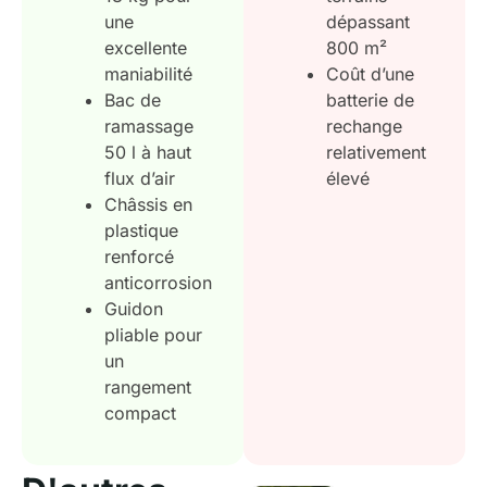
une
dépassant
excellente
800 m²
maniabilité
Coût d’une
Bac de
batterie de
ramassage
rechange
50 l à haut
relativement
flux d’air
élevé
Châssis en
plastique
renforcé
anticorrosion
Guidon
pliable pour
un
rangement
compact