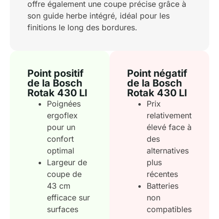
offre également une coupe précise grâce à
son guide herbe intégré, idéal pour les
finitions le long des bordures.
Point positif
Point négatif
de la Bosch
de la Bosch
Rotak 430 LI
Rotak 430 LI
Poignées
Prix
ergoflex
relativement
pour un
élevé face à
confort
des
optimal
alternatives
Largeur de
plus
coupe de
récentes
43 cm
Batteries
efficace sur
non
surfaces
compatibles