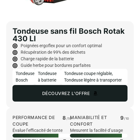
Tondeuse sans fil Bosch Rotak
430 LI
Poignées ergoflex pour un confort optimal
Récupération de 99% des déchets
Charge rapide de la batterie
Guide herbe pour bordures parfaites
Tondeuse
Tondeuse
Tondeuse coupe réglable
,
Bosch
à batterie
Tondeuse légère à transporter
DÉCOUVREZ L'OFFRE
PERFORMANCE DE
8
MANIABILITÉ ET
9
/10
/10
COUPE
CONFORT
Évalue l’efficacité de tonte
Mesurent la facilité d’usage