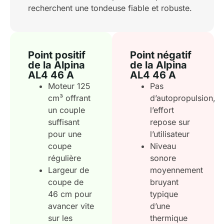
recherchent une tondeuse fiable et robuste.
Point positif
Point négatif
de la Alpina
de la Alpina
AL4 46 A
AL4 46 A
Moteur 125
Pas
cm³ offrant
d’autopropulsion,
un couple
l’effort
suffisant
repose sur
pour une
l’utilisateur
coupe
Niveau
régulière
sonore
Largeur de
moyennement
coupe de
bruyant
46 cm pour
typique
avancer vite
d’une
sur les
thermique