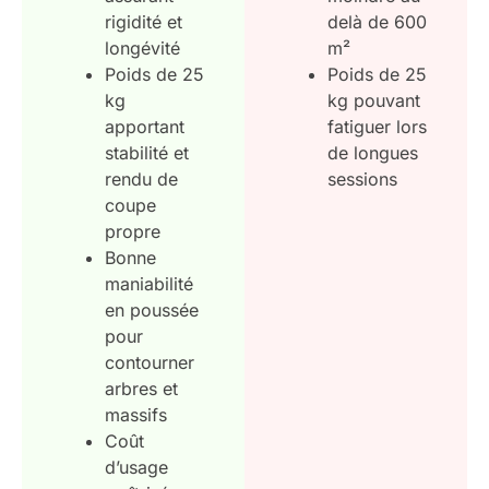
rigidité et
delà de 600
longévité
m²
Poids de 25
Poids de 25
kg
kg pouvant
apportant
fatiguer lors
stabilité et
de longues
rendu de
sessions
coupe
propre
Bonne
maniabilité
en poussée
pour
contourner
arbres et
massifs
Coût
d’usage