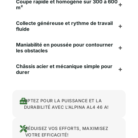
Coupe rapide et homogène sur 300 à 600
m²
Collecte généreuse et rythme de travail
fluide
Maniabilité en poussée pour contourner
les obstacles
Châssis acier et mécanique simple pour
durer
OPTEZ POUR LA PUISSANCE ET LA
DURABILITÉ AVEC L’ALPINA AL4 46 A!
RÉDUISEZ VOS EFFORTS, MAXIMISEZ
VOTRE EFFICACITÉ!