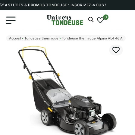
💡 ASTUCES & PROMOS TONDEUSE : INSCRIVEZ-VOUS !
0
Accueil
•
Tondeuse thermique
•
Tondeuse thermique Alpina AL4 46 A