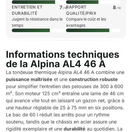
ENTRETIEN ET
7
RAPPORT
8
/10
/10
DURABILITÉ
QUALITÉ/PRIX
Jugent la résistance dans le
Compare le coût et les
temps
avantages
Informations techniques
de la Alpina AL4 46 A
La tondeuse thermique Alpina AL4 46 A combine une
puissance maîtrisée
et une
construction robuste
pour simplifier l’entretien des pelouses de 300 à 600
m². Son moteur 125 cm³ entraîne une lame de 46 cm
qui avance vite tout en laissant un gazon net, grâce à
une hauteur réglable de 25 à 75 mm en six positions.
Le bac de 60 l réduit les arrêts pour un rythme
soutenu, tandis que le châssis en acier assure une
rigidité exemplaire et une
durabilité
au quotidien. La