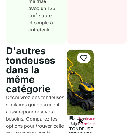
maîtrisé
avec un 125
cm³ sobre
et simple à
entretenir
D'autres
tondeuses
dans la
même
catégorie
Découvrez des tondeuses
similaires qui pourraient
aussi répondre à vos
besoins. Comparez les
Tondeuse
Tondeuse
thermique
Stiga
options pour trouver celle
TONDEUSE