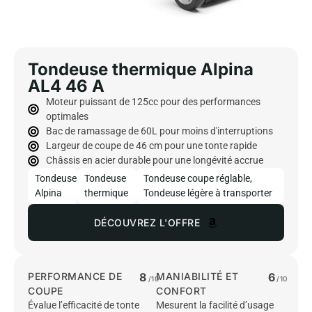
Tondeuse thermique Alpina
AL4 46 A
Moteur puissant de 125cc pour des performances
optimales
Bac de ramassage de 60L pour moins d'interruptions
Largeur de coupe de 46 cm pour une tonte rapide
Châssis en acier durable pour une longévité accrue
Tondeuse
Tondeuse
Tondeuse coupe réglable
,
Alpina
thermique
Tondeuse légère à transporter
DÉCOUVREZ L'OFFRE
PERFORMANCE DE
8
MANIABILITÉ ET
6
/10
/10
COUPE
CONFORT
Évalue l’efficacité de tonte
Mesurent la facilité d’usage