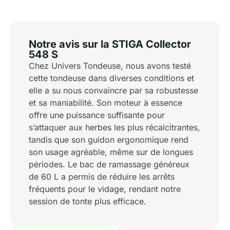
Notre avis sur la STIGA Collector
548 S
Chez Univers Tondeuse, nous avons testé
cette tondeuse dans diverses conditions et
elle a su nous convaincre par sa robustesse
et sa maniabilité. Son moteur à essence
offre une puissance suffisante pour
s’attaquer aux herbes les plus récalcitrantes,
tandis que son guidon ergonomique rend
son usage agréable, même sur de longues
périodes. Le bac de ramassage généreux
de 60 L a permis de réduire les arrêts
fréquents pour le vidage, rendant notre
session de tonte plus efficace.