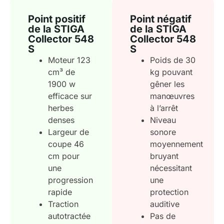
Point positif
Point négatif
de la STIGA
de la STIGA
Collector 548
Collector 548
S
S
Moteur 123
Poids de 30
cm³ de
kg pouvant
1900 w
gêner les
efficace sur
manœuvres
herbes
à l’arrêt
denses
Niveau
Largeur de
sonore
coupe 46
moyennement
cm pour
bruyant
une
nécessitant
progression
une
rapide
protection
Traction
auditive
autotractée
Pas de