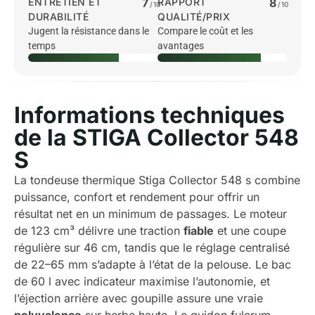
ENTRETIEN ET
7
RAPPORT
8
/10
/10
DURABILITÉ
QUALITÉ/PRIX
Jugent la résistance dans le
Compare le coût et les
temps
avantages
Informations techniques
de la STIGA Collector 548
S
La tondeuse thermique Stiga Collector 548 s combine
puissance, confort et rendement pour offrir un
résultat net en un minimum de passages. Le moteur
de 123 cm³ délivre une traction
fiable
et une coupe
régulière sur 46 cm, tandis que le réglage centralisé
de 22–65 mm s’adapte à l’état de la pelouse. Le bac
de 60 l avec indicateur maximise l’autonomie, et
l’éjection arrière avec goupille assure une vraie