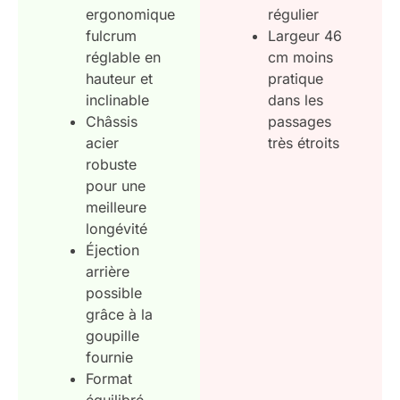
ergonomique
régulier
fulcrum
Largeur 46
réglable en
cm moins
hauteur et
pratique
inclinable
dans les
Châssis
passages
acier
très étroits
robuste
pour une
meilleure
longévité
Éjection
arrière
possible
grâce à la
goupille
fournie
Format