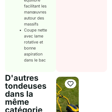
équilibré
facilitant les
manœuvres
autour des
massifs
Coupe nette
avec lame
rotative et
bonne
aspiration
dans le bac
D'autres
tondeuses
dans la
même
catégorie