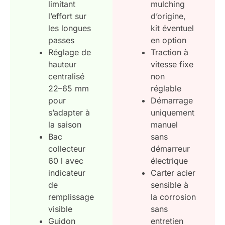
limitant
mulching
l’effort sur
d’origine,
les longues
kit éventuel
passes
en option
Réglage de
Traction à
hauteur
vitesse fixe
centralisé
non
22–65 mm
réglable
pour
Démarrage
s’adapter à
uniquement
la saison
manuel
Bac
sans
collecteur
démarreur
60 l avec
électrique
indicateur
Carter acier
de
sensible à
remplissage
la corrosion
visible
sans
Guidon
entretien