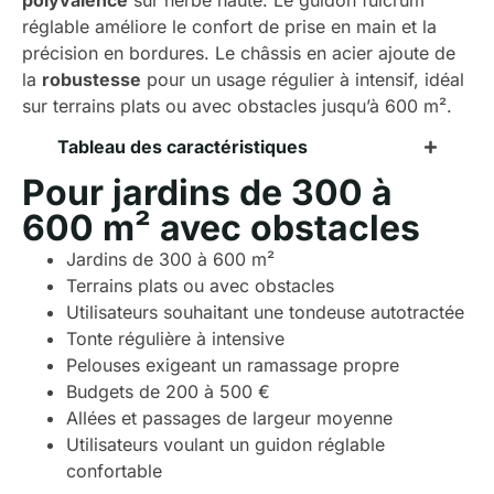
polyvalence
sur herbe haute. Le guidon fulcrum
réglable améliore le confort de prise en main et la
précision en bordures. Le châssis en acier ajoute de
la
robustesse
pour un usage régulier à intensif, idéal
sur terrains plats ou avec obstacles jusqu’à 600 m².
Tableau des caractéristiques
Pour jardins de 300 à
600 m² avec obstacles
Jardins de 300 à 600 m²
Terrains plats ou avec obstacles
Utilisateurs souhaitant une tondeuse autotractée
Tonte régulière à intensive
Pelouses exigeant un ramassage propre
Budgets de 200 à 500 €
Allées et passages de largeur moyenne
Utilisateurs voulant un guidon réglable
confortable