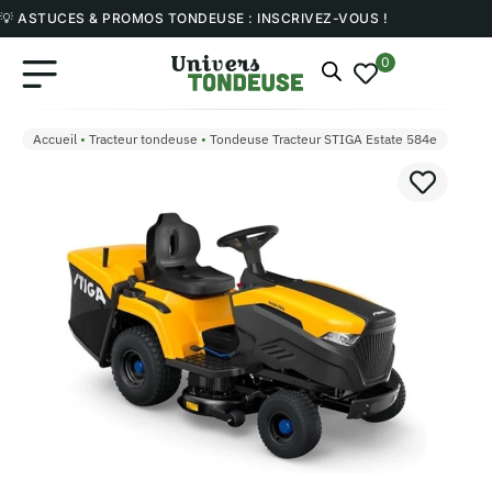
💡 ASTUCES & PROMOS TONDEUSE : INSCRIVEZ-VOUS !
0
Accueil
•
Tracteur tondeuse
•
Tondeuse Tracteur STIGA Estate 584e