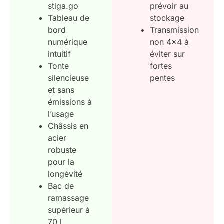
stiga.go
prévoir au
Tableau de
stockage
bord
Transmission
numérique
non 4×4 à
intuitif
éviter sur
Tonte
fortes
silencieuse
pentes
et sans
émissions à
l’usage
Châssis en
acier
robuste
pour la
longévité
Bac de
ramassage
supérieur à
70 l