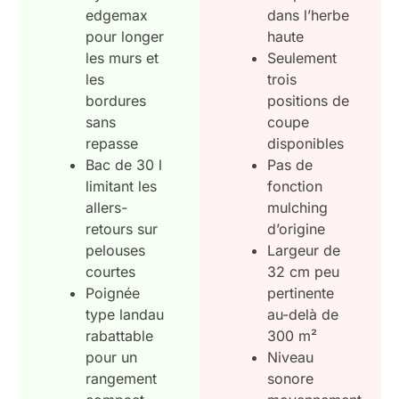
edgemax
dans l’herbe
pour longer
haute
les murs et
Seulement
les
trois
bordures
positions de
sans
coupe
repasse
disponibles
Bac de 30 l
Pas de
limitant les
fonction
allers-
mulching
retours sur
d’origine
pelouses
Largeur de
courtes
32 cm peu
Poignée
pertinente
type landau
au-delà de
rabattable
300 m²
pour un
Niveau
rangement
sonore