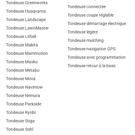
Tondeuse Greenworks
Tondeuse connectée
Tondeuse Husqvarna
Tondeuse coupe réglable
Tondeuse Landxcape
Tondeuse démarrage électrique
Tondeuse LawnMaster
Tondeuse légère
Tondeuse Litheli
Tondeuse mulching
Tondeuse Makita
Tondeuse navigation GPS
Tondeuse Mammotion
Tondeuse avec programmation
Tondeuse Masko
Tondeuse retour à la base
Tondeuse Metabo
Tondeuse Mova
Tondeuse Navimow
Tondeuse Nemura
Tondeuse Parkside
Tondeuse Ryobi
Tondeuse Stiga
Tondeuse Stihl