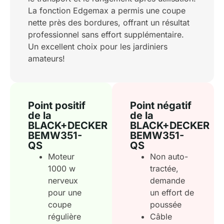
La fonction Edgemax a permis une coupe
nette près des bordures, offrant un résultat
professionnel sans effort supplémentaire.
Un excellent choix pour les jardiniers
amateurs!
Point positif
Point négatif
de la
de la
BLACK+DECKER
BLACK+DECKER
BEMW351-
BEMW351-
QS
QS
Moteur
Non auto-
1000 w
tractée,
nerveux
demande
pour une
un effort de
coupe
poussée
régulière
Câble