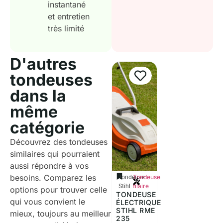
instantané
et entretien
très limité
D'autres
tondeuses
dans la
même
catégorie
Découvrez des tondeuses
similaires qui pourraient
aussi répondre à vos
besoins. Comparez les
Tondeuse
Tondeuse
filaire
Stihl
options pour trouver celle
TONDEUSE
qui vous convient le
ÉLECTRIQUE
STIHL RME
mieux, toujours au meilleur
235