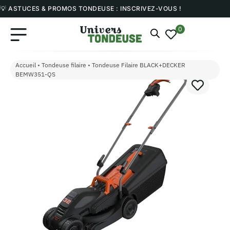
💡 ASTUCES & PROMOS TONDEUSE : INSCRIVEZ-VOUS !
0
Accueil
•
Tondeuse filaire
•
Tondeuse Filaire BLACK+DECKER
BEMW351-QS