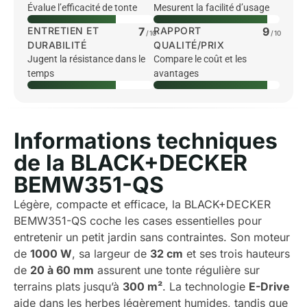
Évalue l’efficacité de tonte
Mesurent la facilité d’usage
ENTRETIEN ET
7
RAPPORT
9
/10
/10
DURABILITÉ
QUALITÉ/PRIX
Jugent la résistance dans le
Compare le coût et les
temps
avantages
Informations techniques
de la BLACK+DECKER
BEMW351-QS
Légère, compacte et efficace, la BLACK+DECKER
BEMW351-QS coche les cases essentielles pour
entretenir un petit jardin sans contraintes. Son moteur
de
1000 W
, sa largeur de
32 cm
et ses trois hauteurs
de
20 à 60 mm
assurent une tonte régulière sur
terrains plats jusqu’à
300 m²
. La technologie
E-Drive
aide dans les herbes légèrement humides, tandis que