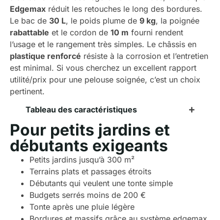
Edgemax
réduit les retouches le long des bordures.
Le bac de
30 L
, le poids plume de
9 kg
, la poignée
rabattable
et le cordon de
10 m
fourni rendent
l’usage et le rangement très simples. Le châssis en
plastique renforcé
résiste à la corrosion et l’entretien
est minimal. Si vous cherchez un excellent rapport
utilité/prix pour une pelouse soignée, c’est un choix
pertinent.
Tableau des caractéristiques
Pour petits jardins et
débutants exigeants
Petits jardins jusqu’à 300 m²
Terrains plats et passages étroits
Débutants qui veulent une tonte simple
Budgets serrés moins de 200 €
Tonte après une pluie légère
Bordures et massifs grâce au système edgemax